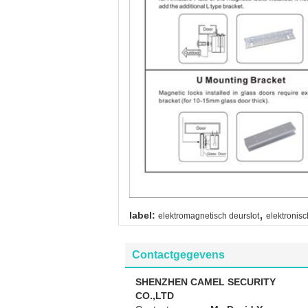
,
label:
elektromagnetisch deurslot
elektronis
Contactgegevens
SHENZHEN CAMEL SECURITY
CO.,LTD