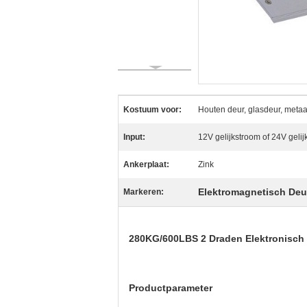
Kostuum voor:
Houten deur, glasdeur, meta
Input:
12V gelijkstroom of 24V geli
Ankerplaat:
Zink
Elektromagnetisch Deu
Markeren:
280KG/600LBS 2 Draden Elektronisch 
Productparameter