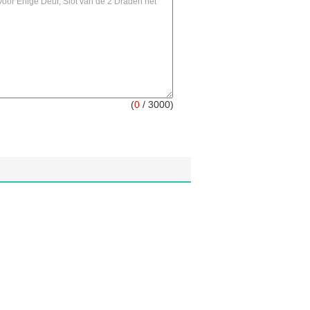
(
0
/ 3000)