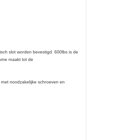
sch slot worden bevestigd. 600lbs is de
isme maakt tot de
t met noodzakelijke schroeven en