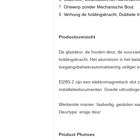
7.
Ontwerp zonder Mechanische Bout.
8.
Verhoog de holdingskracht, Dubbele In
Productoverzicht
De glasdeur, de houten deur, de vuurvas
holdingskracht. Het aluminium is het bel
toegangsbeheerautomatisering veiliger en
El280-2 zijn een elektromagnetisch slot 
installatiedocumenten. Goede uitrustingen
Werkende manier: faalveilig, gesloten w
Deurtype: enige deur
Product Photoes