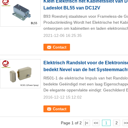
Klein Elektrisch het Kabinetsslot van 
Ladeslot BL55 van DC12V
B93 Roestvrij staalsteun voor Frameless-de G
Productinleiding Wordt het Elektrische het Kab
ontworpen om kabinetten en laden elektronisch
2021-12-06 16:25:35
Contact
Elektrisch Randslot voor de Elektroni
bedekt Nevel van de het Systeemmacht
Rl501-1 de elektrische Impuls van het Randsl
bedekte Geëindigd met een laag Eigenschappe
De elegante oppervlakte eindigt: Geschilderd E
2016-12-12 15:12:02
Contact
Page 1 of 2
|<
<<
1
2
>