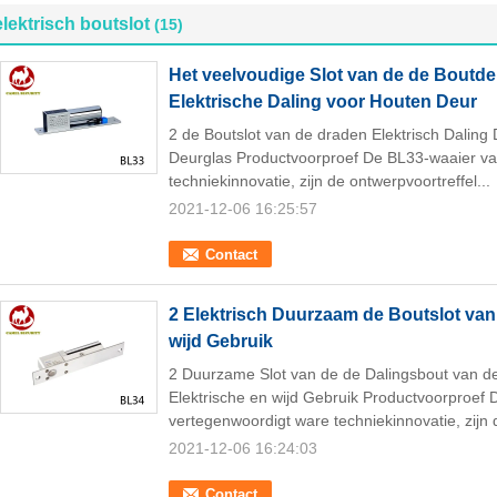
elektrisch boutslot
(15)
Het veelvoudige Slot van de de Boutdeur
Elektrische Daling voor Houten Deur
2 de Boutslot van de draden Elektrisch Dalin
Deurglas Productvoorproef De BL33-waaier va
techniekinnovatie, zijn de ontwerpvoortreffel...
2021-12-06 16:25:57
Contact
2 Elektrisch Duurzaam de Boutslot van
wijd Gebruik
2 Duurzame Slot van de de Dalingsbout van d
Elektrische en wijd Gebruik Productvoorproef
vertegenwoordigt ware techniekinnovatie, zijn 
2021-12-06 16:24:03
Contact