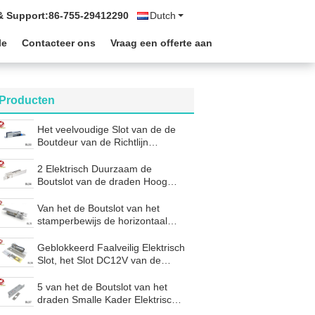
& Support:
86-755-29412290
Dutch
le
Contacteer ons
Vraag een offerte aan
Producten
Het veelvoudige Slot van de de
Boutdeur van de Richtlijn
Intelligente Elektrische Daling
voor Houten Deur
2 Elektrisch Duurzaam de
Boutslot van de draden Hoog
Veiligheid en wijd Gebruik
Van het de Boutslot van het
stamperbewijs de horizontaal
Elektrische Toepassing van het
Glasdeuren
Geblokkeerd Faalveilig Elektrisch
Slot, het Slot DC12V van de
Deurbout/450mA-Voltage
5 van het de Boutslot van het
draden Smalle Kader Elektrische
Temperatuur en de