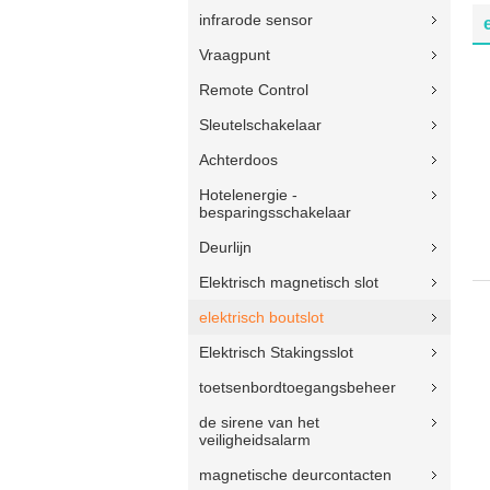
infrarode sensor
Vraagpunt
Remote Control
Sleutelschakelaar
Achterdoos
Hotelenergie -
besparingsschakelaar
Deurlijn
Elektrisch magnetisch slot
elektrisch boutslot
Elektrisch Stakingsslot
toetsenbordtoegangsbeheer
de sirene van het
veiligheidsalarm
magnetische deurcontacten