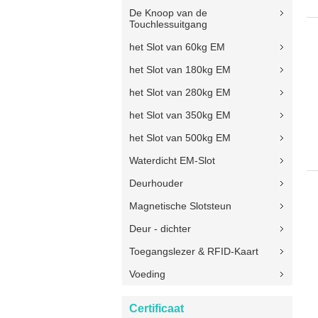
De Knoop van de
Touchlessuitgang
het Slot van 60kg EM
het Slot van 180kg EM
het Slot van 280kg EM
het Slot van 350kg EM
het Slot van 500kg EM
Waterdicht EM-Slot
Deurhouder
Magnetische Slotsteun
Deur - dichter
Toegangslezer & RFID-Kaart
Voeding
Certificaat