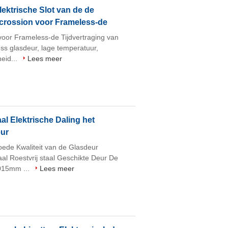
ektrische Slot van de de
crossion voor Frameless-de
 voor Frameless-de Tijdvertraging van
s glasdeur, lage temperatuur,
heid...
Lees meer
al Elektrische Daling het
eur
oede Kwaliteit van de Glasdeur
l Roestvrij staal Geschikte Deur De
1015mm ...
Lees meer