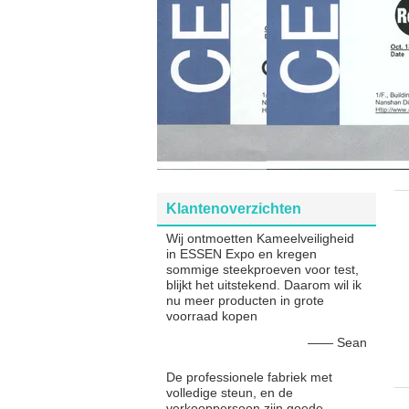
Klantenoverzichten
Wij ontmoetten Kameelveiligheid
in ESSEN Expo en kregen
sommige steekproeven voor test,
blijkt het uitstekend. Daarom wil ik
nu meer producten in grote
voorraad kopen
—— Sean
De professionele fabriek met
volledige steun, en de
verkooppersoon zijn goede