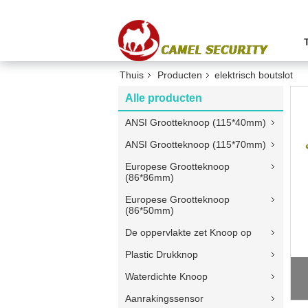
Thuis
Producten
elektrisch boutslot
Alle producten
ANSI Grootteknoop (115*40mm)
ANSI Grootteknoop (115*70mm)
Europese Grootteknoop
(86*86mm)
Europese Grootteknoop
(86*50mm)
De oppervlakte zet Knoop op
Plastic Drukknop
Waterdichte Knoop
Aanrakingssensor