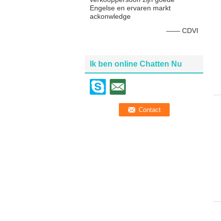
Engelse en ervaren markt
ackonwledge
—— CDVI
Ik ben online Chatten Nu